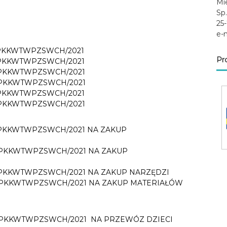
Mi
Sp.
25-
e-
PKKWTWPZSWCH/2021
Pr
PKKWTWPZSWCH/2021
PKKWTWPZSWCH/2021
MPKKWTWPZSWCH/2021
PKKWTWPZSWCH/2021
PKKWTWPZSWCH/2021
PKKWTWPZSWCH/2021 NA ZAKUP
PKKWTWPZSWCH/2021 NA ZAKUP
PKKWTWPZSWCH/2021 NA ZAKUP NARZĘDZI
PKKWTWPZSWCH/2021 NA ZAKUP MATERIAŁÓW
MPKKWTWPZSWCH/2021 NA PRZEWÓZ DZIECI