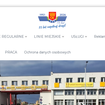
E REGULARNE
LINIE MIEJSKIE
USŁUGI
Rekla
PRACA
Ochrona danych osobowych