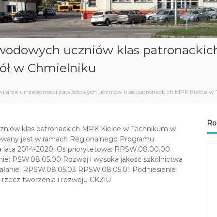
awodowych uczniów klas patronacki
ół w Chmielniku
ijanie umiejętności zawodowych uczniów klas patronackich MPK Kielce 
Ro
czniów klas patronackich MPK Kielce w Technikum w
zowany jest w ramach Regionalnego Programu
lata 2014-2020, Oś priorytetowa: RPSW.08.00.00
nie: PSW.08.05.00 Rozwój i wysoka jakość szkolnictwa
iałanie: RPSW.08.05.03 RPSW.08.05.01 Podniesienie
 rzecz tworzenia i rozwoju CKZiU