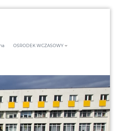
ma
OŚRODEK WCZASOWY