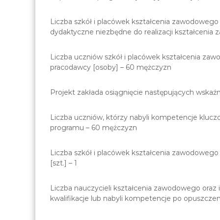
Liczba szkół i placówek kształcenia zawodowego
dydaktyczne niezbędne do realizacji kształcenia 
Liczba uczniów szkół i placówek kształcenia zaw
pracodawcy [osoby] – 60 mężczyzn
Projekt zakłada osiągnięcie następujących wskaźn
Liczba uczniów, którzy nabyli kompetencje klucz
programu – 60 mężczyzn
Liczba szkół i placówek kształcenia zawodowego
[szt.] – 1
Liczba nauczycieli kształcenia zawodowego oraz i
kwalifikacje lub nabyli kompetencje po opuszczen