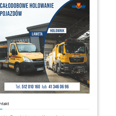
ntakt