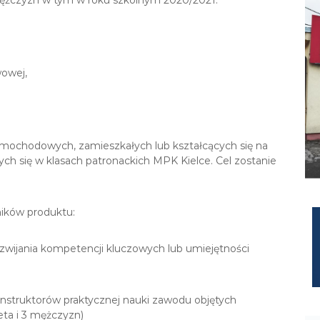
wowej,
amochodowych, zamieszkałych lub kształcących się na
ch się w klasach patronackich MPK Kielce. Cel zostanie
ników produktu:
zwijania kompetencji kluczowych lub umiejętności
instruktorów praktycznej nauki zawodu objętych
eta i 3 mężczyzn)