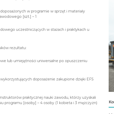
 doposażonych w programie w sprzęt i materiały
zawodowego [szt.] – 1
odowego uczestniczących w stażach i praktykach u
ików rezultatu:
owe lub umiejętności uniwersalne po opuszczeniu
 wykorzystujących doposażenie zakupione dzięki EFS
nstruktorów praktycznej nauki zawodu, którzy uzyskali
Ko
iu programu [osoby] – 4 osoby (1 kobieta i 3 mężczyzn)