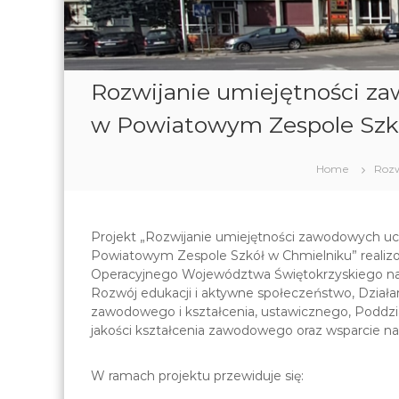
Rozwijanie umiejętności z
w Powiatowym Zespole Szk
Home
Rozw
Projekt „Rozwijanie umiejętności zawodowych u
Powiatowym Zespole Szkół w Chmielniku” reali
Operacyjnego Województwa Świętokrzyskiego na 
Rozwój edukacji i aktywne społeczeństwo, Działa
zawodowego i kształcenia, ustawicznego, Poddz
jakości kształcenia zawodowego oraz wsparcie na
W ramach projektu przewiduje się: