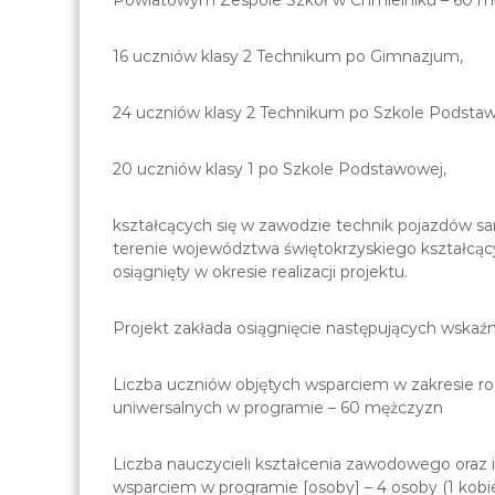
16 uczniów klasy 2 Technikum po Gimnazjum,
24 uczniów klasy 2 Technikum po Szkole Podsta
20 uczniów klasy 1 po Szkole Podstawowej,
kształcących się w zawodzie technik pojazdów s
terenie województwa świętokrzyskiego kształcący
osiągnięty w okresie realizacji projektu.
Projekt zakłada osiągnięcie następujących wskaź
Liczba uczniów objętych wsparciem w zakresie ro
uniwersalnych w programie – 60 mężczyzn
Liczba nauczycieli kształcenia zawodowego oraz 
wsparciem w programie [osoby] – 4 osoby (1 kobi