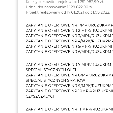
Koszty całkowite projektu to: 1 251 982,90 zł.
Udział dofinansowania: 1 129 822,90 zł.
Projekt realizowany od 17.01.2021 do 31.08.2022.
ZAPYTANIE OFERTOWE NR 1/MPK/RUZUKPM
ZAPYTANIE OFERTOWE NR 2 MPK/RUZUKPM
ZAPYTANIE OFERTOWE NR 3/MPK/RUZUKPM
ZAPYTANIE OFERTOWE NR 4/MPK/RUZUKP
ZAPYTANIE OFERTOWE NR 5/MPK/RUZUKPM
ZAPYTANIE OFERTOWE NR 6/MPK/RUZUKPM
ZAPYTANIE OFERTOWE NR 7 MPK/RUZUKPM
SPECJALISTYCZNYCH OLEI
ZAPYTANIE OFERTOWE NR 8/MPK/RUZUKPM
SPECJALISTYCZNYCH SMARÓW
ZAPYTANIE OFERTOWE NR 9/MPK/RUZUKPM
ZAPYTANIE OFERTOWE NR 10MPK/RUZUKPM
CZYSZCZĄCYCH
ZAPYTANIE OFERTOWE NR 11 MPK/RUZUKP